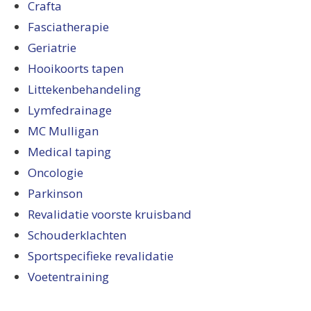
Crafta
Fasciatherapie
Geriatrie
Hooikoorts tapen
Littekenbehandeling
Lymfedrainage
MC Mulligan
Medical taping
Oncologie
Parkinson
Revalidatie voorste kruisband
Schouderklachten
Sportspecifieke revalidatie
Voetentraining