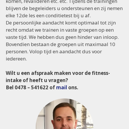
komen, revalideren etc. etc. Tijdens de trainingen
blijven de begeleiders u ondersteunen en zij nemen
elke 12de les een conditietest bij u af.
De persoonlijke aandacht komt optimaal tot zijn
recht omdat we trainen in vaste groepen op een
vaste tijd. We hebben dus geen hinder van inloop.
Bovendien bestaan de groepen uit maximaal 10
personen. Volop tijd en aandacht dus voor
iedereen.
Wilt u een afspraak maken voor de fitness-
intake of heeft u vragen?
Bel 0478 – 541622 of
mail
ons.