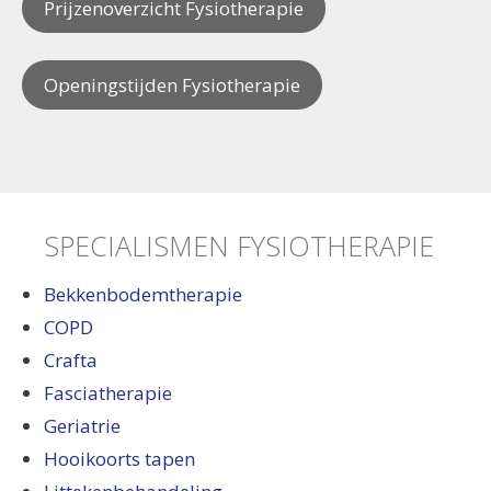
Prijzenoverzicht Fysiotherapie
Openingstijden Fysiotherapie
SPECIALISMEN FYSIOTHERAPIE
Bekkenbodemtherapie
COPD
Crafta
Fasciatherapie
Geriatrie
Hooikoorts tapen