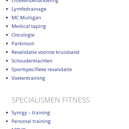
Littekenbehandeling
Lymfedrainage
MC Mulligan
Medical taping
Oncologie
Parkinson
Revalidatie voorste kruisband
Schouderklachten
Sportspecifieke revalidatie
Voetentraining
SPECIALISMEN FITNESS
Synrgy – training
Personal training