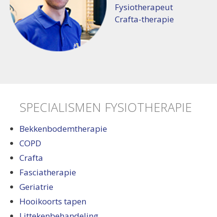
Fysiotherapeut
Crafta-therapie
SPECIALISMEN FYSIOTHERAPIE
Bekkenbodemtherapie
COPD
Crafta
Fasciatherapie
Geriatrie
Hooikoorts tapen
Littekenbehandeling