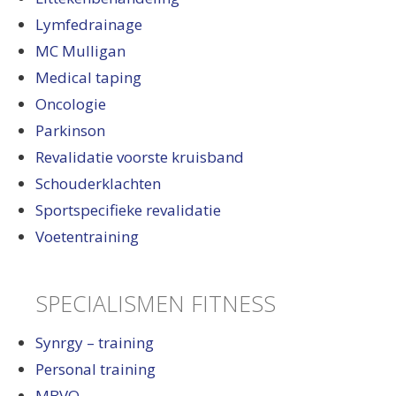
Lymfedrainage
MC Mulligan
Medical taping
Oncologie
Parkinson
Revalidatie voorste kruisband
Schouderklachten
Sportspecifieke revalidatie
Voetentraining
SPECIALISMEN FITNESS
Synrgy – training
Personal training
MBVO