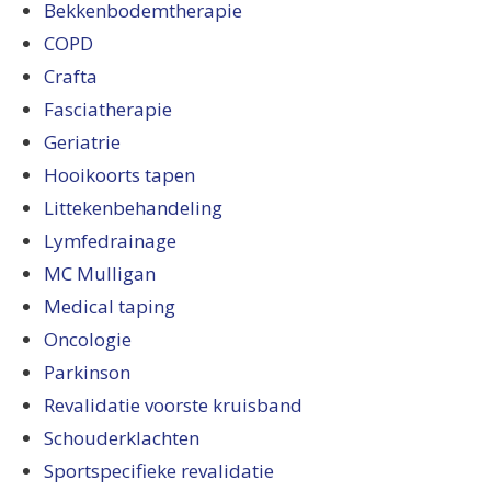
Bekkenbodemtherapie
COPD
Crafta
Fasciatherapie
Geriatrie
Hooikoorts tapen
Littekenbehandeling
Lymfedrainage
MC Mulligan
Medical taping
Oncologie
Parkinson
Revalidatie voorste kruisband
Schouderklachten
Sportspecifieke revalidatie